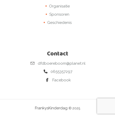
Organisatie
Sponsoren
Geschiedenis
Contact
dfdboereboom@planet.nl
0655357297
Facebook
FrankysKinderdag
© 2025