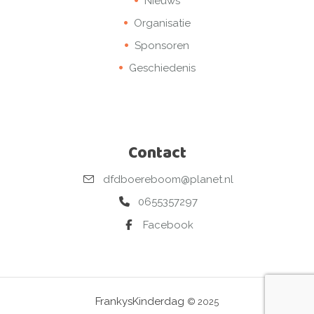
Nieuws
Organisatie
Sponsoren
Geschiedenis
Contact
dfdboereboom@planet.nl
0655357297
Facebook
FrankysKinderdag
© 2025