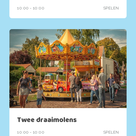
10:00 - 10:00
SPELEN
Twee draaimolens
10:00 - 10:00
SPELEN